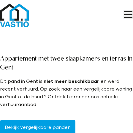
Ga naar hoofdinhoud
VERHUURD
Appartement met twee slaapkamers en terras in
Gent
Dit pand in Gent is
niet meer beschikbaar
en werd
recent verhuurd. Op zoek naar een vergelijkbare woning
in Gent of de buurt? Ontdek hieronder ons actuele
verhuuraanbod.
Bekijk vergelijkbare panden