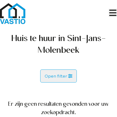
Ga naar hoofdinhoud
Huis te huur in Sint-Jans-
Molenbeek
Open filter
Gemeente
Sint-Jans-Molenbeek (1080)
Er zijn geen resultaten gevonden voor uw
Remove
Kaartweergave
zoekopdracht.