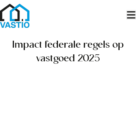
Ga naar hoofdinhoud
Impact federale regels op
vastgoed 2025