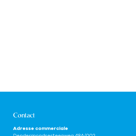
Contact
Adresse commerciale
Dendermondsesteenweg 48A/002