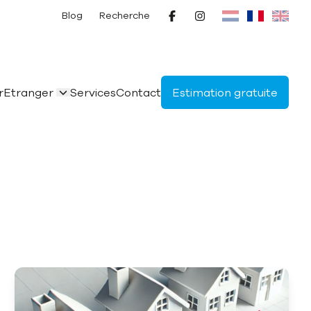
Blog
Recherche
r
Etranger
Services
Contact
Estimation gratuite