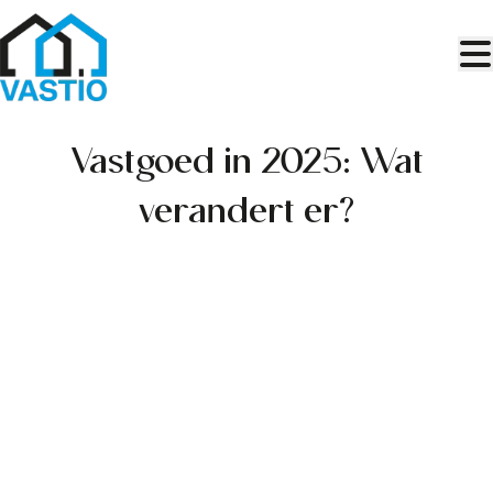
Ga naar hoofdinhoud
Vastgoed in 2025: Wat
verandert er?