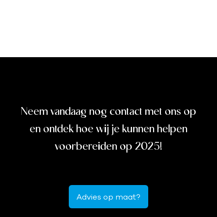
Betere woonomstandigheden, maar mogelijk
hogere huurprijzen door renovatiekosten.
Neem vandaag nog contact met ons op
en ontdek hoe wij je kunnen helpen
voorbereiden op 2025!
Advies op maat?