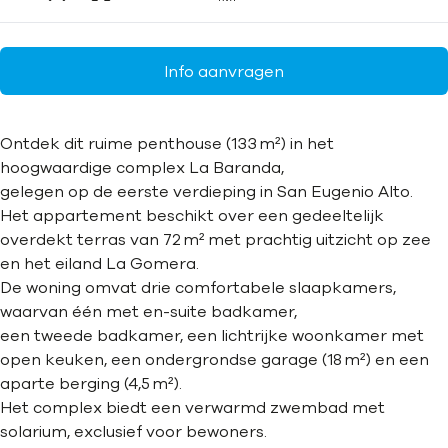
Info aanvragen
Ontdek dit ruime penthouse (133 m²) in het
hoogwaardige complex La Baranda,
gelegen op de eerste verdieping in San Eugenio Alto.
Het appartement beschikt over een gedeeltelijk
overdekt terras van 72 m² met prachtig uitzicht op zee
en het eiland La Gomera.
De woning omvat drie comfortabele slaapkamers,
waarvan één met en-suite badkamer,
een tweede badkamer, een lichtrijke woonkamer met
open keuken, een ondergrondse garage (18 m²) en een
aparte berging (4,5 m²).
Het complex biedt een verwarmd zwembad met
solarium, exclusief voor bewoners.