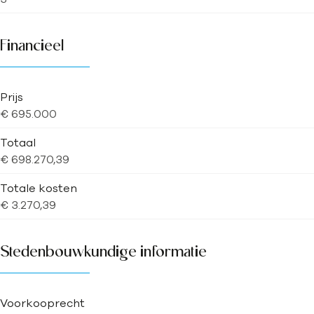
Financieel
Prijs
€ 695.000
Totaal
€ 698.270,39
Totale kosten
€ 3.270,39
Stedenbouwkundige informatie
Voorkooprecht