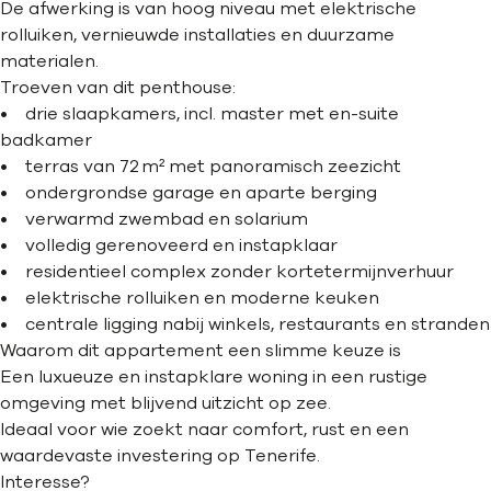
De afwerking is van hoog niveau met elektrische
rolluiken, vernieuwde installaties en duurzame
materialen.
Troeven van dit penthouse:
• drie slaapkamers, incl. master met en-suite
badkamer
• terras van 72 m² met panoramisch zeezicht
• ondergrondse garage en aparte berging
• verwarmd zwembad en solarium
• volledig gerenoveerd en instapklaar
• residentieel complex zonder kortetermijnverhuur
• elektrische rolluiken en moderne keuken
• centrale ligging nabij winkels, restaurants en stranden
Waarom dit appartement een slimme keuze is
Een luxueuze en instapklare woning in een rustige
omgeving met blijvend uitzicht op zee.
Ideaal voor wie zoekt naar comfort, rust en een
waardevaste investering op Tenerife.
Interesse?