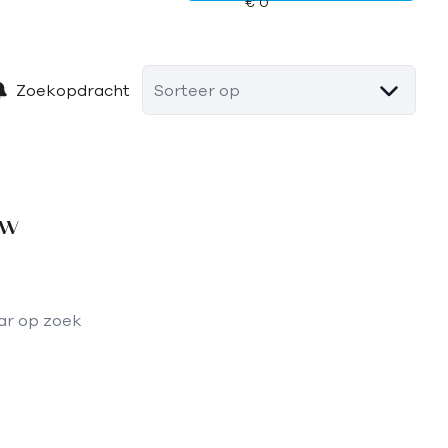
Zoekopdracht
Sorteer op
uw
aar op zoek