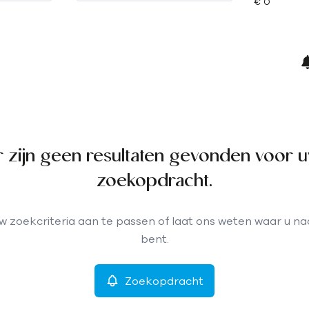
r zijn geen resultaten gevonden voor 
zoekopdracht.
 zoekcriteria aan te passen of laat ons weten waar u n
bent.
Zoekopdracht