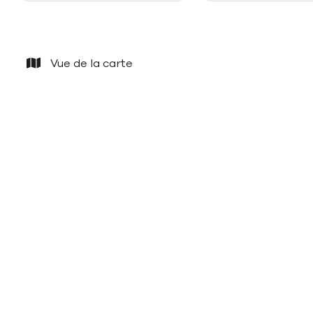
Vue de la carte
NOUVEAU
Appartement