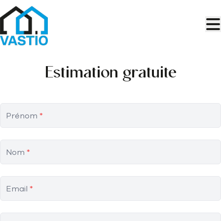
Aller au contenu principal
Estimation gratuite
Prénom
*
Nom
*
Email
*