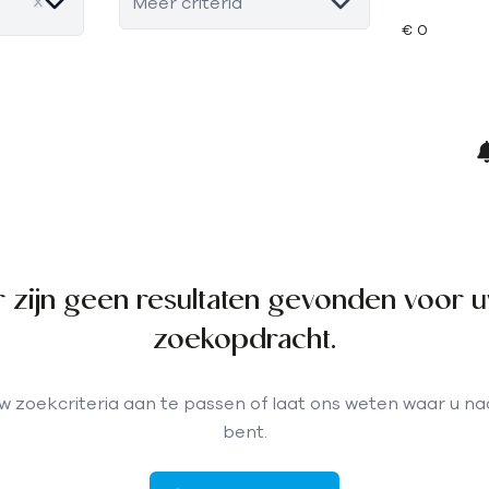
Meer criteria
r zijn geen resultaten gevonden voor 
zoekopdracht.
 zoekcriteria aan te passen of laat ons weten waar u n
bent.