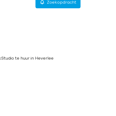
Zoekopdracht
k
Studio te huur in Heverlee