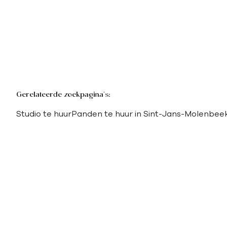
Gerelateerde zoekpagina's
:
Studio te huur
Panden te huur in Sint-Jans-Molenbee