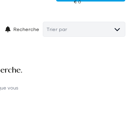
Recherche
Trier par
herche.
que vous