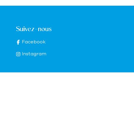
Suivez-nous
Facebook
Instagram
cy
-
Cookie settings