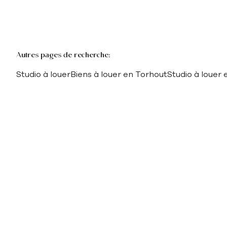
Autres pages de recherche
:
Studio à louer
Biens à louer en Torhout
Studio à louer